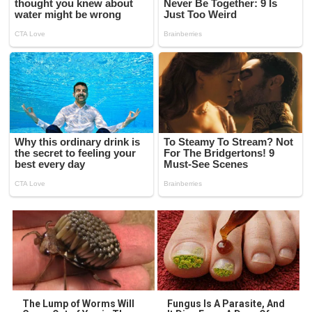
The Lump of Worms Will
Fungus Is A Parasite, And