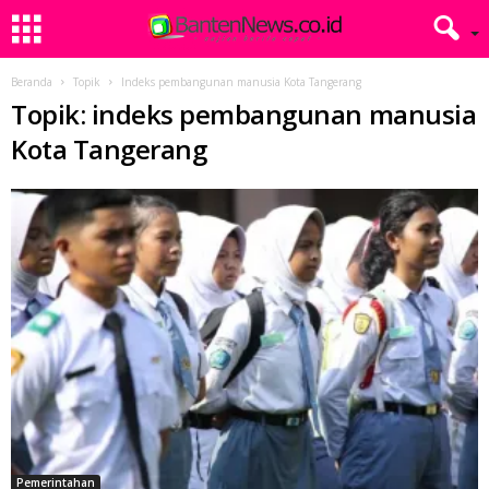
Beranda
Topik
Indeks pembangunan manusia Kota Tangerang
Topik: indeks pembangunan manusia
Kota Tangerang
Pemerintahan