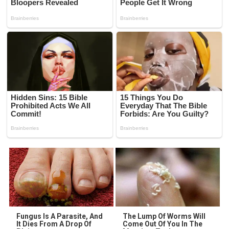
Fungus Is A Parasite, And
The Lump Of Worms Will
It Dies From A Drop Of
Come Out Of You In The