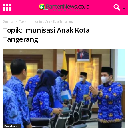
Beranda
Topik
Imunisasi Anak Kota Tangerang
Topik: Imunisasi Anak Kota
Tangerang
Kesehatan