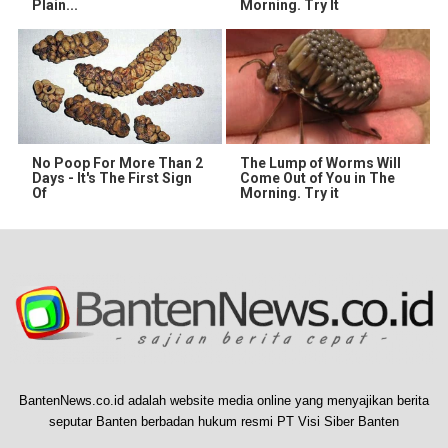
Plain...
Morning. Try It
No Poop For More Than 2
The Lump of Worms Will
Days - It's The First Sign
Come Out of You in The
Of
Morning. Try it
BantenNews.co.id adalah website media online yang menyajikan berita
seputar Banten berbadan hukum resmi PT Visi Siber Banten