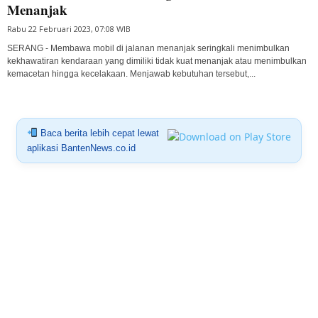
Menanjak
Rabu 22 Februari 2023, 07:08 WIB
SERANG - Membawa mobil di jalanan menanjak seringkali menimbulkan
kekhawatiran kendaraan yang dimiliki tidak kuat menanjak atau menimbulkan
kemacetan hingga kecelakaan. Menjawab kebutuhan tersebut,...
Baca berita lebih cepat lewat
aplikasi BantenNews.co.id