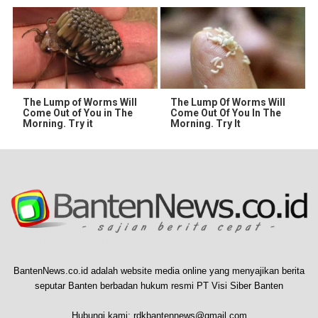
The Lump of Worms Will
The Lump Of Worms Will
Come Out of You in The
Come Out Of You In The
Morning. Try it
Morning. Try It
BantenNews.co.id adalah website media online yang menyajikan berita
seputar Banten berbadan hukum resmi PT Visi Siber Banten
Hubungi kami:
rdkbantennews@gmail.com