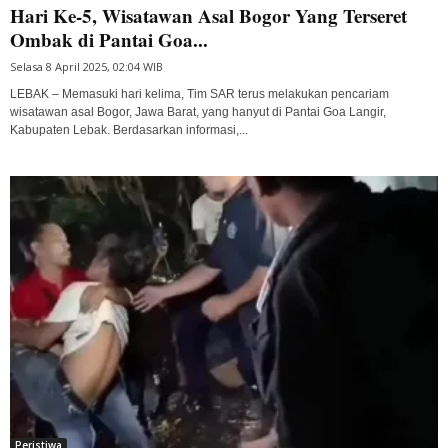
Hari Ke-5, Wisatawan Asal Bogor Yang Terseret
Ombak di Pantai Goa...
Selasa 8 April 2025, 02:04 WIB
LEBAK – Memasuki hari kelima, Tim SAR terus melakukan pencariam
wisatawan asal Bogor, Jawa Barat, yang hanyut di Pantai Goa Langir,
Kabupaten Lebak. Berdasarkan informasi,...
Peristiwa