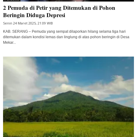
2 Pemuda di Petir yang Ditemukan di Pohon
Beringin Diduga Depresi
Senin 24 Maret 2025, 21:09 WIB
KAB. SERANG – Pemuda yang sempat dilaporkan hilang selama tiga hari
ditemukan dalam kondisi lemas dan linglung di atas pohon beringin di Desa
Mekar...