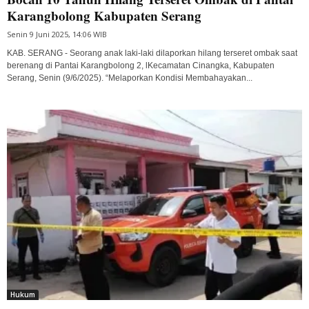
Karangbolong Kabupaten Serang
Senin 9 Juni 2025, 14:06 WIB
KAB. SERANG - Seorang anak laki-laki dilaporkan hilang terseret ombak saat
berenang di Pantai Karangbolong 2, lKecamatan Cinangka, Kabupaten
Serang, Senin (9/6/2025). “Melaporkan Kondisi Membahayakan...
Hukum