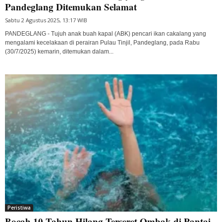
Pandeglang Ditemukan Selamat
Sabtu 2 Agustus 2025, 13:17 WIB
PANDEGLANG - Tujuh anak buah kapal (ABK) pencari ikan cakalang yang
mengalami kecelakaan di perairan Pulau Tinjil, Pandeglang, pada Rabu
(30/7/2025) kemarin, ditemukan dalam...
Peristiwa
Bocah 10 Tahun Hilang Terseret Ombak di Pantai