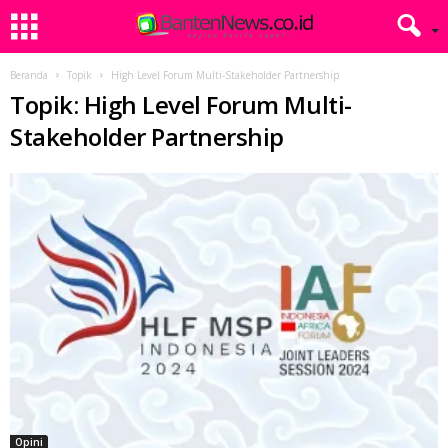
Beranda
Topik
High Level Forum Multi-Stakeholder Partnership
Topik: High Level Forum Multi-
Stakeholder Partnership
Opini