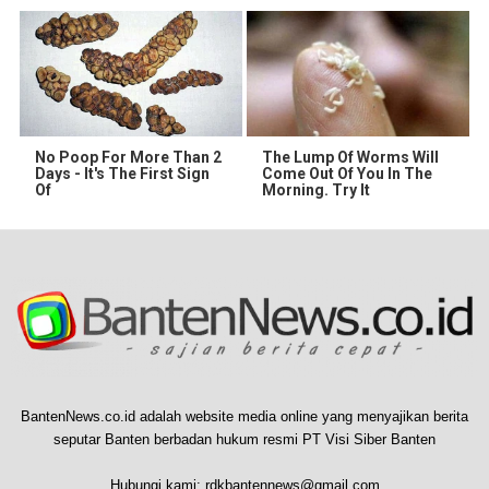
No Poop For More Than 2
The Lump Of Worms Will
Days - It's The First Sign
Come Out Of You In The
Of
Morning. Try It
BantenNews.co.id adalah website media online yang menyajikan berita
seputar Banten berbadan hukum resmi PT Visi Siber Banten
Hubungi kami:
rdkbantennews@gmail.com