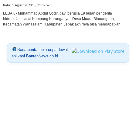
Rabu 1 Agustus 2018, 21:02 WIB
LEBAK - Muhammad Abdul Qodir, bayi berusia 19 bulan penderita
hidrosefalus asal Kampung Karanganyar, Desa Muara Binuangeun,
Kecamatan Wanasalam, Kabupaten Lebak akhirnya bisa mendapatkan...
Baca berita lebih cepat lewat
aplikasi BantenNews.co.id