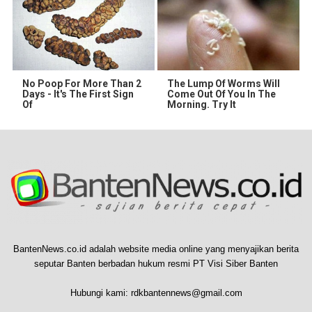
No Poop For More Than 2
The Lump Of Worms Will
Days - It's The First Sign
Come Out Of You In The
Of
Morning. Try It
BantenNews.co.id adalah website media online yang menyajikan berita
seputar Banten berbadan hukum resmi PT Visi Siber Banten
Hubungi kami:
rdkbantennews@gmail.com