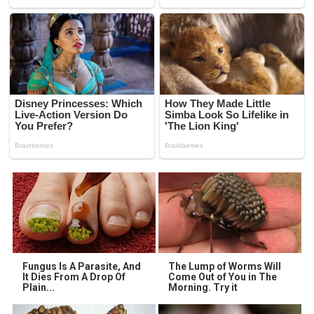
Fungus Is A Parasite, And
The Lump of Worms Will
It Dies From A Drop Of
Come Out of You in The
Plain...
Morning. Try it