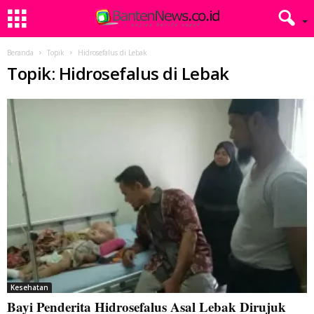
Beranda
Topik
Hidrosefalus di Lebak
Topik: Hidrosefalus di Lebak
Kesehatan
Bayi Penderita Hidrosefalus Asal Lebak Dirujuk