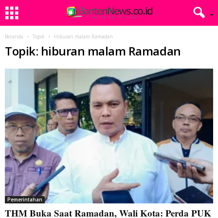
Beranda
Topik
Hiburan malam Ramadan
Topik: hiburan malam Ramadan
Pemerintahan
THM Buka Saat Ramadan, Wali Kota: Perda PUK