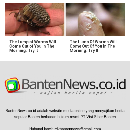
The Lump of Worms Will
The Lump Of Worms Will
Come Out of You in The
Come Out Of You In The
Morning. Try it
Morning. Try It
BantenNews.co.id adalah website media online yang menyajikan berita
seputar Banten berbadan hukum resmi PT Visi Siber Banten
Hubungi kami:
rdkbantennews@gmail.com