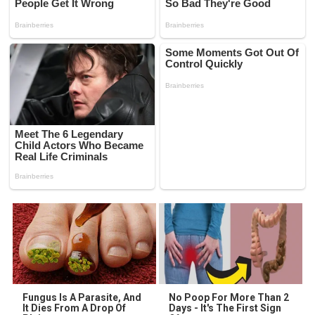
Fungus Is A Parasite, And
No Poop For More Than 2
It Dies From A Drop Of
Days - It's The First Sign