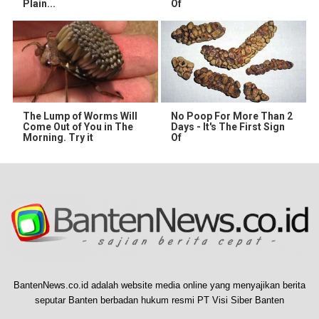
Plain...
Of
The Lump of Worms Will
No Poop For More Than 2
Come Out of You in The
Days - It's The First Sign
Morning. Try it
Of
BantenNews.co.id adalah website media online yang menyajikan berita
seputar Banten berbadan hukum resmi PT Visi Siber Banten