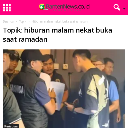
Beranda
Topik
Hiburan malam nekat buka saat ramadan
Topik: hiburan malam nekat buka
saat ramadan
Peristiwa