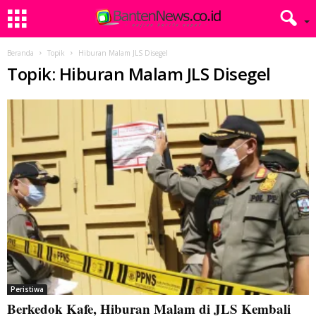
Beranda
Topik
Hiburan Malam JLS Disegel
Topik: Hiburan Malam JLS Disegel
Peristiwa
Berkedok Kafe, Hiburan Malam di JLS Kembali