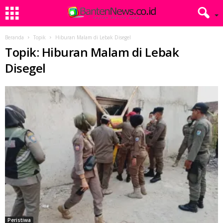
Beranda
Topik
Hiburan Malam di Lebak Disegel
Topik: Hiburan Malam di Lebak
Disegel
Peristiwa