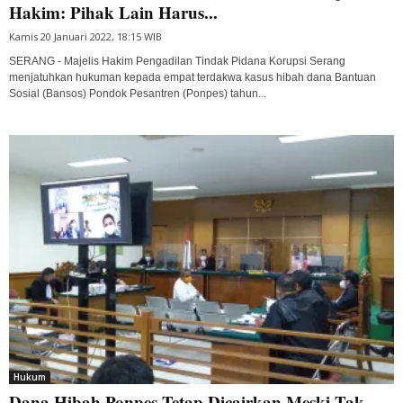
Hakim: Pihak Lain Harus...
Kamis 20 Januari 2022, 18:15 WIB
SERANG - Majelis Hakim Pengadilan Tindak Pidana Korupsi Serang
menjatuhkan hukuman kepada empat terdakwa kasus hibah dana Bantuan
Sosial (Bansos) Pondok Pesantren (Ponpes) tahun...
Hukum
Dana Hibah Ponpes Tetap Dicairkan Meski Tak