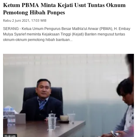
Ketum PBMA Minta Kejati Usut Tuntas Oknum
Pemotong Hibah Ponpes
Rabu 2 Juni 2021, 17:03 WIB
SERANG - Ketua Umum Pengurus Besar Mathla'ul Anwar (PBMA), H. Embay
Mulya Syarief meminta Kejaksaan Tinggi (Kejati) Banten mengusut tuntas
oknum-oknum pemotong hibah bantuan...
Hukum