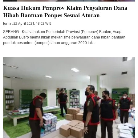
Kuasa Hukum Pemprov Klaim Penyaluran Dana
Hibah Bantuan Ponpes Sesuai Aturan
Jumat 23 April 2021, 18:02 WIB
SERANG - Kuasa hukum Pemerintah Provinsi (Pemprov) Banten, Asep
Abdullah Busro memastikan mekanisme penyaluran dana hibah bantuan
pondok pesantren (ponpes) tahun anggaran 2020 tak...