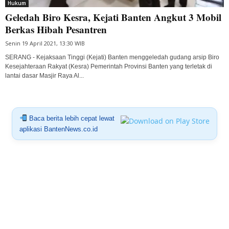
Hukum
Geledah Biro Kesra, Kejati Banten Angkut 3 Mobil
Berkas Hibah Pesantren
Senin 19 April 2021, 13:30 WIB
SERANG - Kejaksaan Tinggi (Kejati) Banten menggeledah gudang arsip Biro
Kesejahteraan Rakyat (Kesra) Pemerintah Provinsi Banten yang terletak di
lantai dasar Masjir Raya Al...
Baca berita lebih cepat lewat
aplikasi BantenNews.co.id