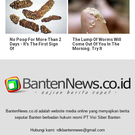
No Poop For More Than 2
The Lump Of Worms Will
Days - It's The First Sign
Come Out Of You In The
Of
Morning. Try It
BantenNews.co.id adalah website media online yang menyajikan berita
seputar Banten berbadan hukum resmi PT Visi Siber Banten
Hubungi kami:
rdkbantennews@gmail.com