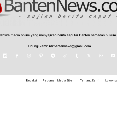
ebsite media online yang menyajikan berita seputar Banten berbadan hukum 
Hubungi kami:
rdkbantennews@gmail.com
Redaksi
Pedoman Media Siber
Tentang Kami
Lowonga