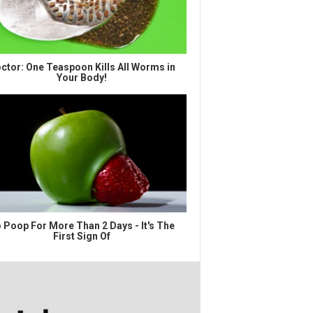
ctor: One Teaspoon Kills All Worms in
Your Body!
 Poop For More Than 2 Days - It's The
First Sign Of