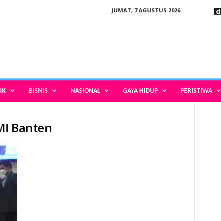
JUMAT, 7 AGUSTUS 2026
IK
BISNIS
NASIONAL
GAYA HIDUP
PERISTIWA
MI Banten