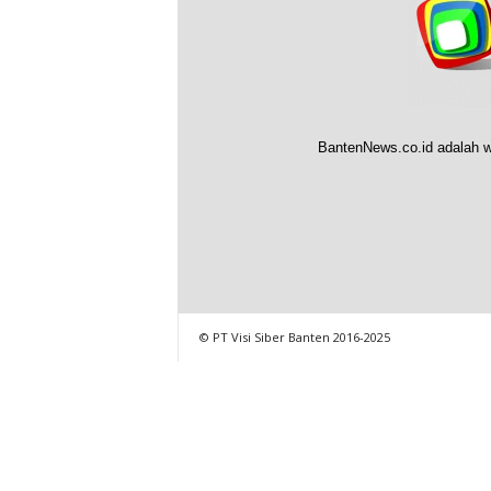
BantenNews.co.id adalah w
© PT Visi Siber Banten 2016-2025