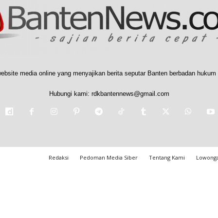
ebsite media online yang menyajikan berita seputar Banten berbadan hukum 
Hubungi kami:
rdkbantennews@gmail.com
Redaksi
Pedoman Media Siber
Tentang Kami
Lowonga