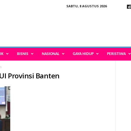
SABTU, 8 AGUSTUS 2026
IK
BISNIS
NASIONAL
GAYA HIDUP
PERISTIWA
en
I Provinsi Banten