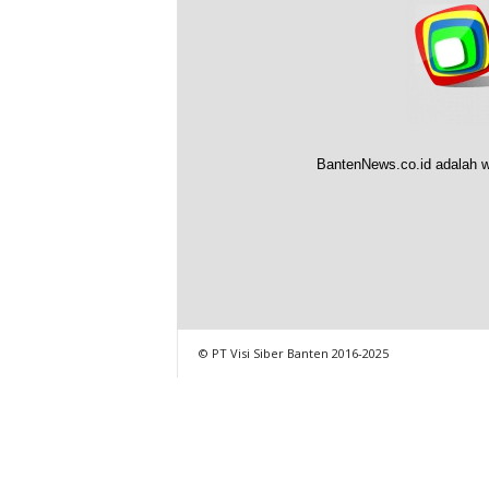
BantenNews.co.id adalah w
© PT Visi Siber Banten 2016-2025