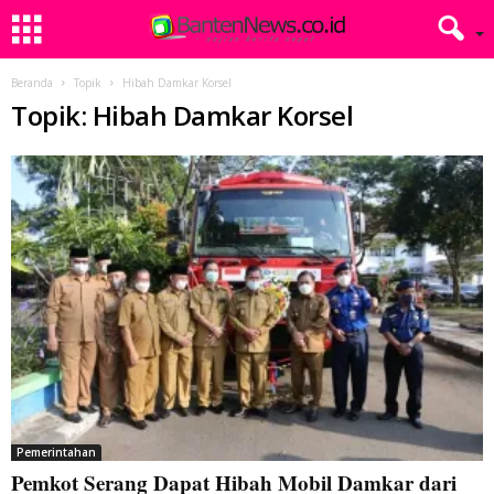
Beranda
Topik
Hibah Damkar Korsel
Topik: Hibah Damkar Korsel
Pemerintahan
Pemkot Serang Dapat Hibah Mobil Damkar dari