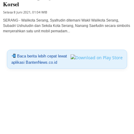
Korsel
Selasa 8 Juni 2021, 01:04 WIB
SERANG - Walikota Serang, Syafrudin ditemani Wakil Walikota Serang,
Subadri Ushuludin dan Sekda Kota Serang, Nanang Saefudin secara simbolis
menyerahkan satu unit mobil pemadam...
Baca berita lebih cepat lewat
aplikasi BantenNews.co.id