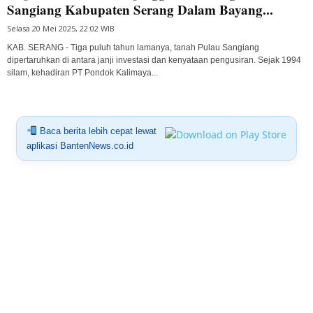
Sangiang Kabupaten Serang Dalam Bayang...
Selasa 20 Mei 2025, 22:02 WIB
KAB. SERANG - Tiga puluh tahun lamanya, tanah Pulau Sangiang
dipertaruhkan di antara janji investasi dan kenyataan pengusiran. Sejak 1994
silam, kehadiran PT Pondok Kalimaya...
Baca berita lebih cepat lewat
aplikasi BantenNews.co.id