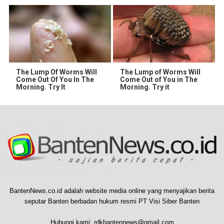
The Lump Of Worms Will
The Lump of Worms Will
Come Out Of You In The
Come Out of You in The
Morning. Try It
Morning. Try it
BantenNews.co.id adalah website media online yang menyajikan berita
seputar Banten berbadan hukum resmi PT Visi Siber Banten
Hubungi kami:
rdkbantennews@gmail.com