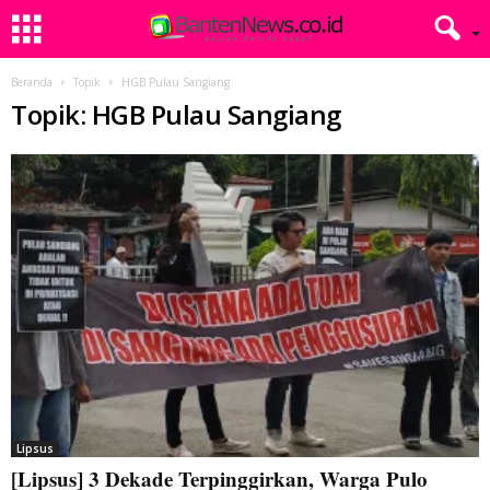
Beranda
Topik
HGB Pulau Sangiang
Topik: HGB Pulau Sangiang
Lipsus
[Lipsus] 3 Dekade Terpinggirkan, Warga Pulo