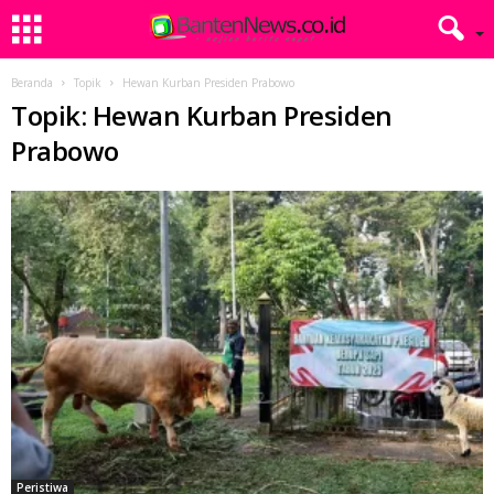
Beranda
Topik
Hewan Kurban Presiden Prabowo
Topik: Hewan Kurban Presiden
Prabowo
Peristiwa