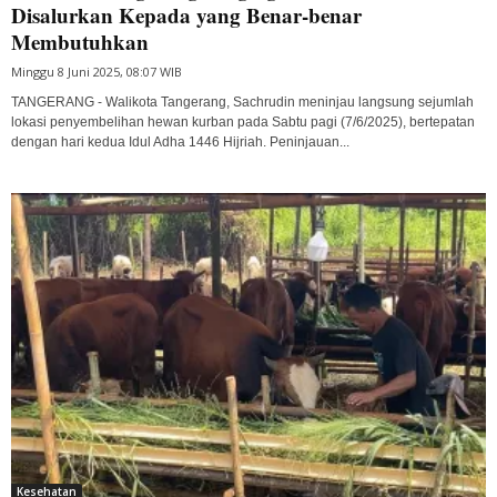
Disalurkan Kepada yang Benar-benar
Membutuhkan
Minggu 8 Juni 2025, 08:07 WIB
TANGERANG - Walikota Tangerang, Sachrudin meninjau langsung sejumlah
lokasi penyembelihan hewan kurban pada Sabtu pagi (7/6/2025), bertepatan
dengan hari kedua Idul Adha 1446 Hijriah. Peninjauan...
Kesehatan