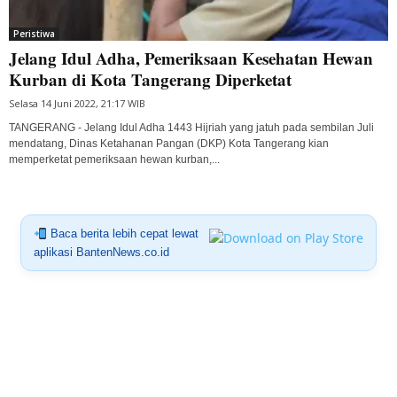
Peristiwa
Jelang Idul Adha, Pemeriksaan Kesehatan Hewan
Kurban di Kota Tangerang Diperketat
Selasa 14 Juni 2022, 21:17 WIB
TANGERANG - Jelang Idul Adha 1443 Hijriah yang jatuh pada sembilan Juli
mendatang, Dinas Ketahanan Pangan (DKP) Kota Tangerang kian
memperketat pemeriksaan hewan kurban,...
Baca berita lebih cepat lewat
aplikasi BantenNews.co.id