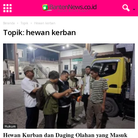
Beranda
Topik
Hewan kerban
Topik: hewan kerban
Hukum
Hewan Kurban dan Daging Olahan yang Masuk