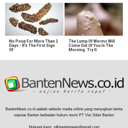
No Poop For More Than 2
The Lump Of Worms Will
Days - It's The First Sign
Come Out Of You In The
Of
Morning. Try It
BantenNews.co.id adalah website media online yang menyajikan berita
seputar Banten berbadan hukum resmi PT Visi Siber Banten
Hubungi kami:
rdkbantennews@gmail.com