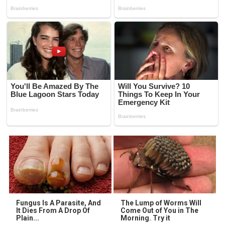
Fungus Is A Parasite, And
The Lump of Worms Will
It Dies From A Drop Of
Come Out of You in The
Plain...
Morning. Try it