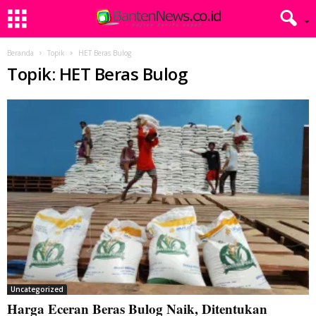
Beranda
Topik
HET Beras Bulog
Topik: HET Beras Bulog
Uncategorized
Harga Eceran Beras Bulog Naik, Ditentukan