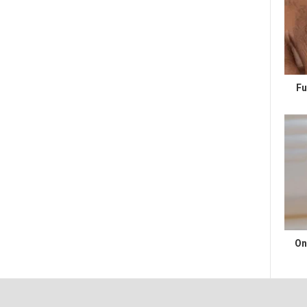
Fu
On