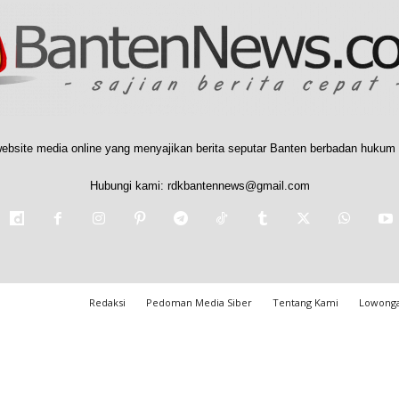
ebsite media online yang menyajikan berita seputar Banten berbadan hukum 
Hubungi kami:
rdkbantennews@gmail.com
Redaksi
Pedoman Media Siber
Tentang Kami
Lowonga