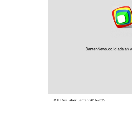
BantenNews.co.id adalah w
© PT Visi Siber Banten 2016-2025