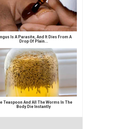
ngus Is A Parasite, And It Dies From A
Drop Of Plain...
e Teaspoon And All The Worms In The
Body Die Instantly