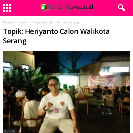
Beranda
Topik
Heriyanto Calon Walikota Serang
Topik: Heriyanto Calon Walikota
Serang
Politik