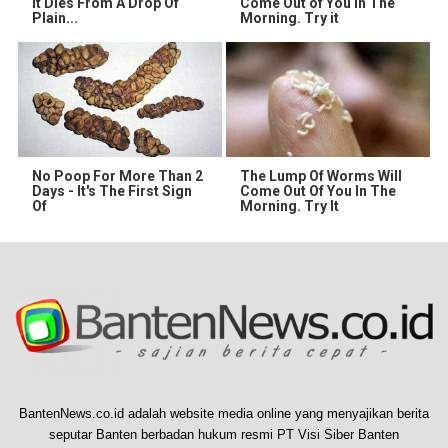
It Dies From A Drop Of
Come Out of You in The
Plain...
Morning. Try it
No Poop For More Than 2
The Lump Of Worms Will
Days - It's The First Sign
Come Out Of You In The
Of
Morning. Try It
BantenNews.co.id adalah website media online yang menyajikan berita
seputar Banten berbadan hukum resmi PT Visi Siber Banten