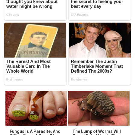
Fungus Is A Parasite, And
The Lump of Worms Will