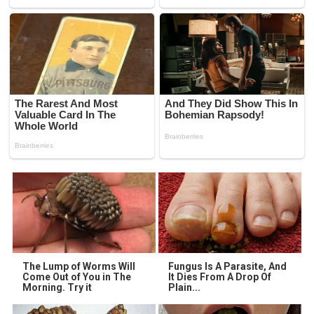
The Lump of Worms Will
Fungus Is A Parasite, And
Come Out of You in The
It Dies From A Drop Of
Morning. Try it
Plain...