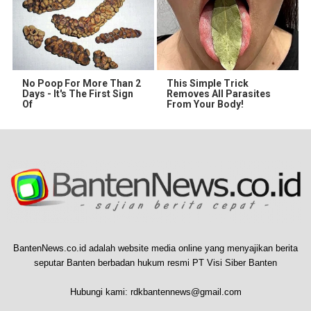
No Poop For More Than 2
This Simple Trick
Days - It's The First Sign
Removes All Parasites
Of
From Your Body!
BantenNews.co.id adalah website media online yang menyajikan berita
seputar Banten berbadan hukum resmi PT Visi Siber Banten
Hubungi kami:
rdkbantennews@gmail.com