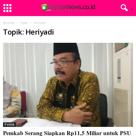
Beranda
Topik
Heriyadi
Topik: Heriyadi
Politik
Pemkab Serang Siapkan Rp11,5 Miliar untuk PSU