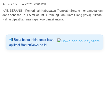
Kamis 27 Februari 2025, 22:06 WIB
KAB. SERANG – Pemerintah Kabupaten (Pemkab) Serang menganggarkan
dana sebesar Rp11,5 miliar untuk Pemungutan Suara Ulang (PSU) Pilkada.
Hal itu dipastikan usai rapat koordinasi antara...
Baca berita lebih cepat lewat
aplikasi BantenNews.co.id