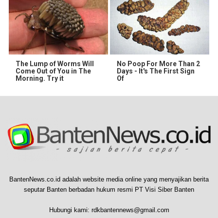
The Lump of Worms Will
No Poop For More Than 2
Come Out of You in The
Days - It's The First Sign
Morning. Try it
Of
BantenNews.co.id adalah website media online yang menyajikan berita
seputar Banten berbadan hukum resmi PT Visi Siber Banten
Hubungi kami:
rdkbantennews@gmail.com