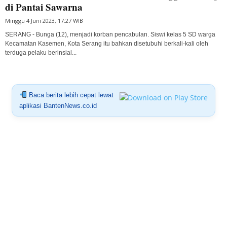
di Pantai Sawarna
Minggu 4 Juni 2023, 17:27 WIB
SERANG - Bunga (12), menjadi korban pencabulan. Siswi kelas 5 SD warga
Kecamatan Kasemen, Kota Serang itu bahkan disetubuhi berkali-kali oleh
terduga pelaku berinsial...
Baca berita lebih cepat lewat
aplikasi BantenNews.co.id