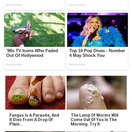
Fungus Is A Parasite, And
The Lump Of Worms Will
It Dies From A Drop Of
Come Out Of You In The
Plain...
Morning. Try It