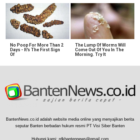
No Poop For More Than 2
The Lump Of Worms Will
Days - It's The First Sign
Come Out Of You In The
Of
Morning. Try It
BantenNews.co.id adalah website media online yang menyajikan berita
seputar Banten berbadan hukum resmi PT Visi Siber Banten
Hubungi kami:
rdkbantennews@gmail.com