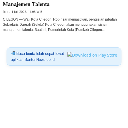
Manajemen Talenta
Rabu 1 Juli 2026, 16:08 WIB
CILEGON — Wali Kota Cilegon, Robinsar memastikan, pengisian jabatan
Sekretaris Daerah (Sekda) Kota Cilegon akan menggunakan sistem
manajemen talenta. Saat ini, Pemerintah Kota (Pemkot) Cilegon...
Baca berita lebih cepat lewat
aplikasi BantenNews.co.id