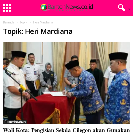
Beranda
Topik
Heri Mardiana
Topik: Heri Mardiana
Pemerintahan
Wali Kota: Pengisian Sekda Cilegon akan Gunakan