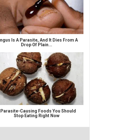
ngus Is A Parasite, And It Dies From A
Drop Of Plain...
 Parasite-Causing Foods You Should
Stop Eating Right Now