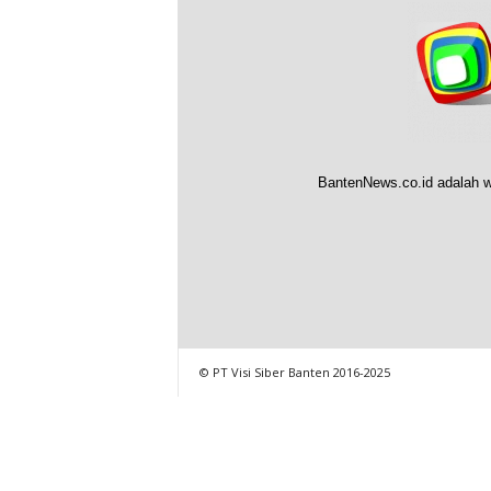
BantenNews.co.id adalah w
© PT Visi Siber Banten 2016-2025