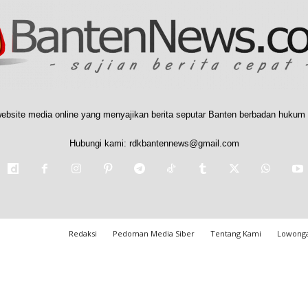
ebsite media online yang menyajikan berita seputar Banten berbadan hukum 
Hubungi kami:
rdkbantennews@gmail.com
Redaksi
Pedoman Media Siber
Tentang Kami
Lowonga