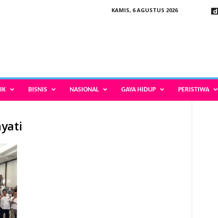
KAMIS, 6 AGUSTUS 2026
IK
BISNIS
NASIONAL
GAYA HIDUP
PERISTIWA
yati