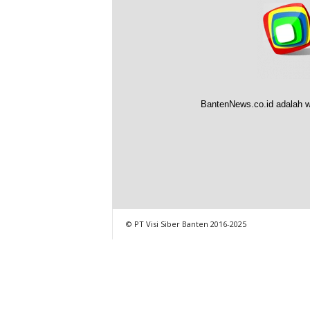
BantenNews.co.id adalah w
© PT Visi Siber Banten 2016-2025