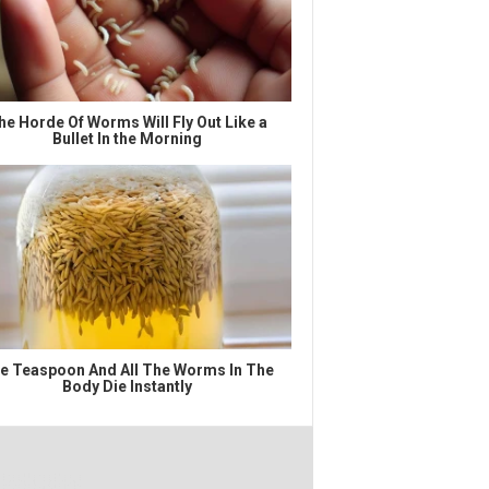
he Horde Of Worms Will Fly Out Like a
Bullet In the Morning
e Teaspoon And All The Worms In The
Body Die Instantly