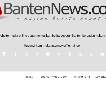
ebsite media online yang menyajikan berita seputar Banten berbadan hukum 
Hubungi kami:
rdkbantennews@gmail.com
Redaksi
Pedoman Media Siber
Tentang Kami
Lowonga