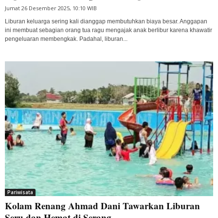
Jumat 26 Desember 2025, 10:10 WIB
Liburan keluarga sering kali dianggap membutuhkan biaya besar. Anggapan
ini membuat sebagian orang tua ragu mengajak anak berlibur karena khawatir
pengeluaran membengkak. Padahal, liburan...
Pariwisata
Kolam Renang Ahmad Dani Tawarkan Liburan
Seru dan Hemat di Serang