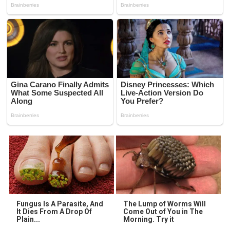
Fungus Is A Parasite, And
The Lump of Worms Will
It Dies From A Drop Of
Come Out of You in The
Plain...
Morning. Try it