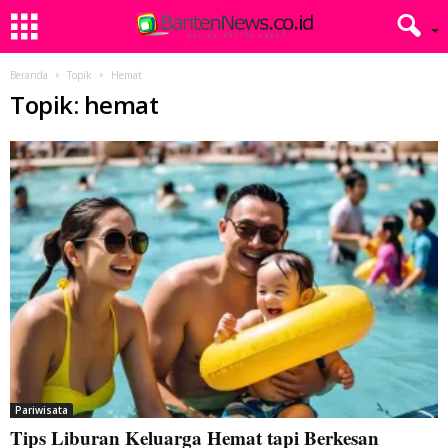
Beranda
Topik
Hemat
Topik: hemat
Pariwisata
Tips Liburan Keluarga Hemat tapi Berkesan