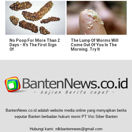
No Poop For More Than 2
The Lump Of Worms Will
Days - It's The First Sign
Come Out Of You In The
Of
Morning. Try It
BantenNews.co.id adalah website media online yang menyajikan berita
seputar Banten berbadan hukum resmi PT Visi Siber Banten
Hubungi kami:
rdkbantennews@gmail.com