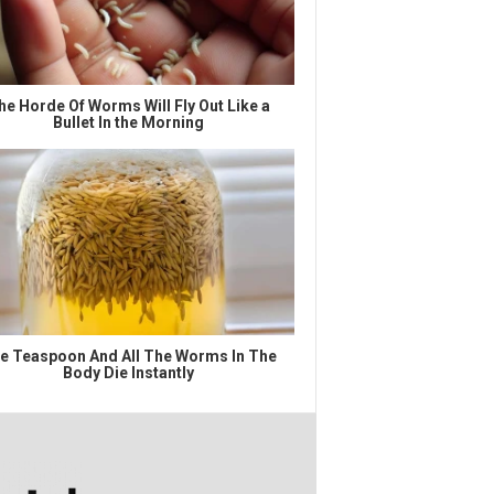
he Horde Of Worms Will Fly Out Like a
Bullet In the Morning
e Teaspoon And All The Worms In The
Body Die Instantly