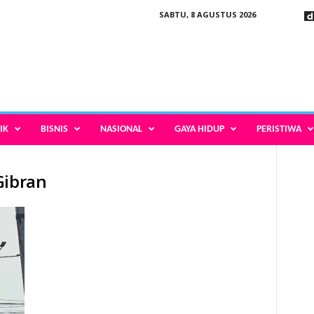
SABTU, 8 AGUSTUS 2026
IK
BISNIS
NASIONAL
GAYA HIDUP
PERISTIWA
Gibran