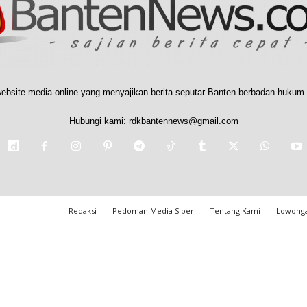
ebsite media online yang menyajikan berita seputar Banten berbadan hukum 
Hubungi kami:
rdkbantennews@gmail.com
Redaksi
Pedoman Media Siber
Tentang Kami
Lowonga