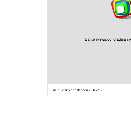
BantenNews.co.id adalah w
© PT Visi Siber Banten 2016-2025