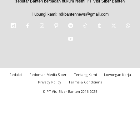
seputar Banten berbadan hukum resmi PT Visi Siber Banten
Hubungi kami:
rdkbantennews@gmail.com
Redaksi
Pedoman Media Siber
Tentang Kami
Lowongan Kerja
Privacy Policy
Terms & Conditions
© PT Visi Siber Banten 2016-2025