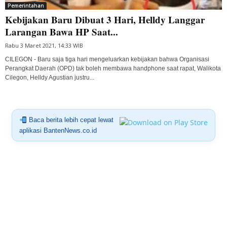
Pemerintahan
Kebijakan Baru Dibuat 3 Hari, Helldy Langgar
Larangan Bawa HP Saat...
Rabu 3 Maret 2021, 14:33 WIB
CILEGON - Baru saja tiga hari mengeluarkan kebijakan bahwa Organisasi
Perangkat Daerah (OPD) tak boleh membawa handphone saat rapat, Walikota
Cilegon, Helldy Agustian justru...
Baca berita lebih cepat lewat
aplikasi BantenNews.co.id