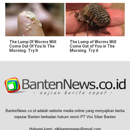
The Lump Of Worms Will
The Lump of Worms Will
Come Out Of You In The
Come Out of You in The
Morning. Try It
Morning. Try it
BantenNews.co.id adalah website media online yang menyajikan berita
seputar Banten berbadan hukum resmi PT Visi Siber Banten
Hubungi kami:
rdkbantennews@gmail.com