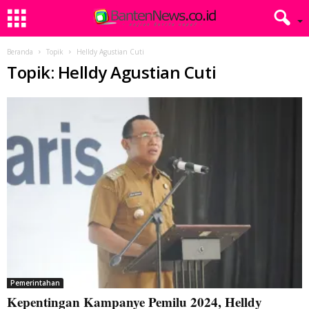
Beranda
Topik
Helldy Agustian Cuti
Topik: Helldy Agustian Cuti
Pemerintahan
Kepentingan Kampanye Pemilu 2024, Helldy