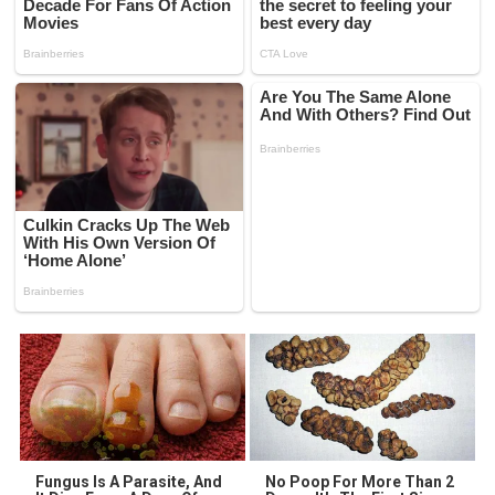
Fungus Is A Parasite, And
No Poop For More Than 2