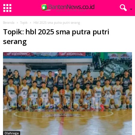
Beranda
Topik
Hbl 2025 sma putra putri serang
Topik: hbl 2025 sma putra putri
serang
Olahraga