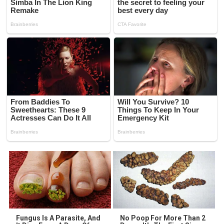
Fungus Is A Parasite, And
No Poop For More Than 2