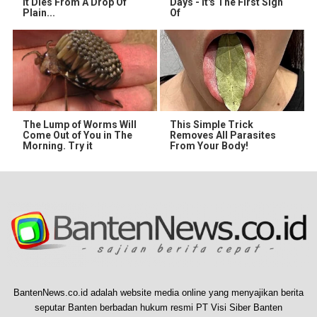
It Dies From A Drop Of
Days - It's The First Sign
Plain...
Of
The Lump of Worms Will
This Simple Trick
Come Out of You in The
Removes All Parasites
Morning. Try it
From Your Body!
BantenNews.co.id adalah website media online yang menyajikan berita
seputar Banten berbadan hukum resmi PT Visi Siber Banten