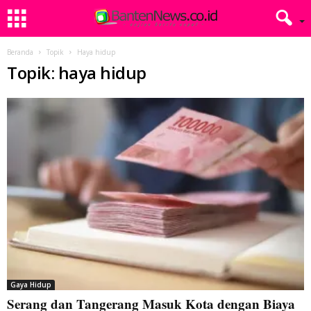
Beranda
Topik
Haya hidup
Topik: haya hidup
Gaya Hidup
Serang dan Tangerang Masuk Kota dengan Biaya