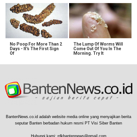
No Poop For More Than 2
The Lump Of Worms Will
Days - It's The First Sign
Come Out Of You In The
Of
Morning. Try It
BantenNews.co.id adalah website media online yang menyajikan berita
seputar Banten berbadan hukum resmi PT Visi Siber Banten
Hubungi kami:
rdkbantennews@gmail.com