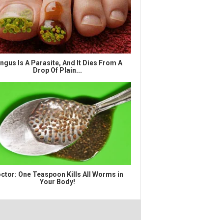
ngus Is A Parasite, And It Dies From A
Drop Of Plain...
ctor: One Teaspoon Kills All Worms in
Your Body!