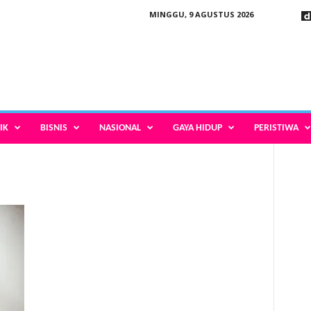
MINGGU, 9 AGUSTUS 2026
IK
BISNIS
NASIONAL
GAYA HIDUP
PERISTIWA