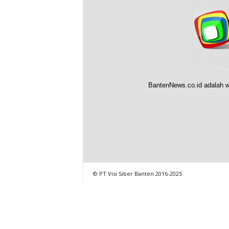
BantenNews.co.id adalah w
© PT Visi Siber Banten 2016-2025