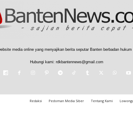
ebsite media online yang menyajikan berita seputar Banten berbadan hukum 
Hubungi kami:
rdkbantennews@gmail.com
Redaksi
Pedoman Media Siber
Tentang Kami
Lowonga