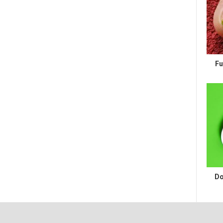
Fu
Do