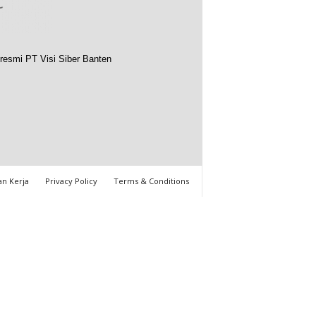
resmi PT Visi Siber Banten
n Kerja
Privacy Policy
Terms & Conditions