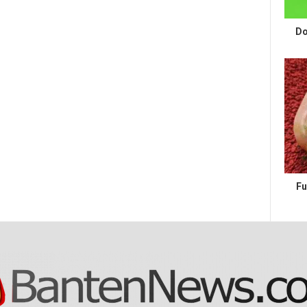
Do
Fu