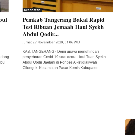
Kesehatan
bul
Pemkab Tangerang Bakal Rapid
Test Ribuan Jemaah Haul Syekh
Abdul Qodir...
Jumat 27 November 2020, 01:06 WIB
KAB. TANGERANG - Demi upaya menghindari
ndang
penyebaran Covid-19 saat acara Haul Tuan Syekh
bul
Abdul Qodir Jaelani di Ponpes Al-Istiqlaliyyah
Cilongok, Kecamatan Pasar Kemis Kabupaten...