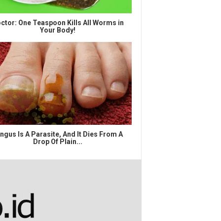
ctor: One Teaspoon Kills All Worms in
Your Body!
ngus Is A Parasite, And It Dies From A
Drop Of Plain...