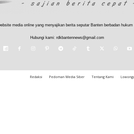
ebsite media online yang menyajikan berita seputar Banten berbadan hukum 
Hubungi kami:
rdkbantennews@gmail.com
Redaksi
Pedoman Media Siber
Tentang Kami
Lowonga