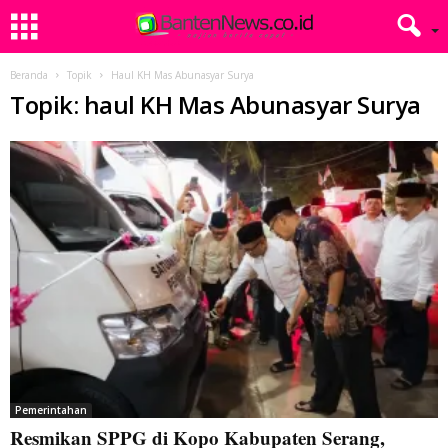
Beranda
Topik
Haul KH Mas Abunasyar Surya
Topik: haul KH Mas Abunasyar Surya
Pemerintahan
Resmikan SPPG di Kopo Kabupaten Serang,