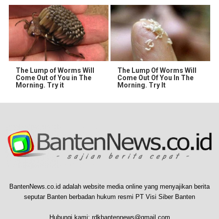
The Lump of Worms Will
The Lump Of Worms Will
Come Out of You in The
Come Out Of You In The
Morning. Try it
Morning. Try It
BantenNews.co.id adalah website media online yang menyajikan berita
seputar Banten berbadan hukum resmi PT Visi Siber Banten
Hubungi kami:
rdkbantennews@gmail.com