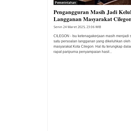
Pemerintahan
Pengangguran Masih Jadi Kel
Langganan Masyarakat Cilego
Senin 24 Maret 2025, 23:06 WIB
CILEGON - Isu ketenagakerjaan masih menjadi 
satu persoalan langganan yang dikeluhkan oleh
masyarakat Kota Cilegon. Hal itu terungkap dal
rapat paripurna penyampaian hasil...