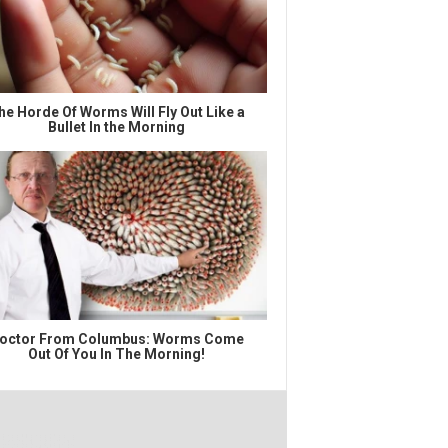
he Horde Of Worms Will Fly Out Like a
Bullet In the Morning
octor From Columbus: Worms Come
Out Of You In The Morning!