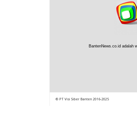
BantenNews.co.id adalah w
© PT Visi Siber Banten 2016-2025