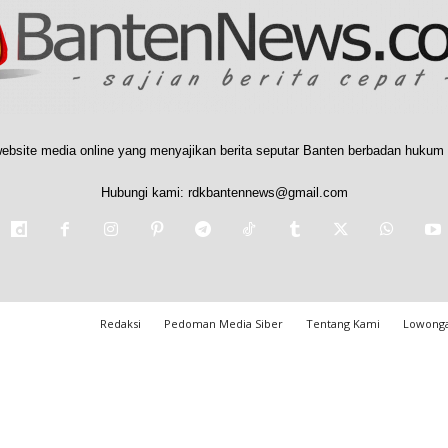
ebsite media online yang menyajikan berita seputar Banten berbadan hukum 
Hubungi kami:
rdkbantennews@gmail.com
Redaksi
Pedoman Media Siber
Tentang Kami
Lowonga