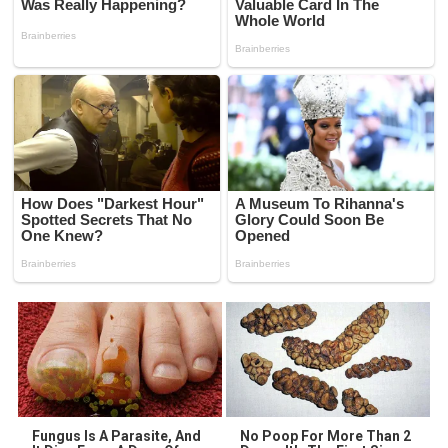
Fungus Is A Parasite, And
No Poop For More Than 2