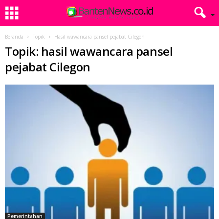
Beranda
Topik
Hasil wawancara pansel pejabat Cilegon
Topik: hasil wawancara pansel
pejabat Cilegon
Pemerintahan