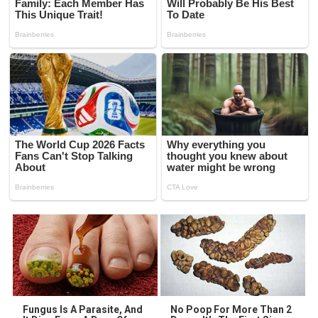
Fungus Is A Parasite, And
No Poop For More Than 2