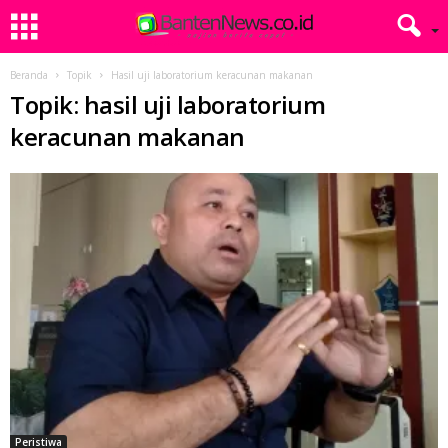
Beranda
Topik
Hasil uji laboratorium keracunan makanan
Topik: hasil uji laboratorium
keracunan makanan
Peristiwa