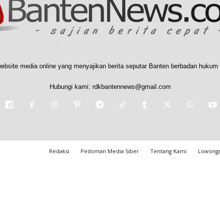
ebsite media online yang menyajikan berita seputar Banten berbadan hukum 
Hubungi kami:
rdkbantennews@gmail.com
Redaksi
Pedoman Media Siber
Tentang Kami
Lowonga