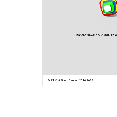
BantenNews.co.id adalah w
© PT Visi Siber Banten 2016-2025