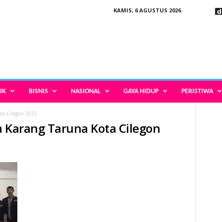
KAMIS, 6 AGUSTUS 2026
IK
BISNIS
NASIONAL
GAYA HIDUP
PERISTIWA
ta Cilegon 2025
a Karang Taruna Kota Cilegon