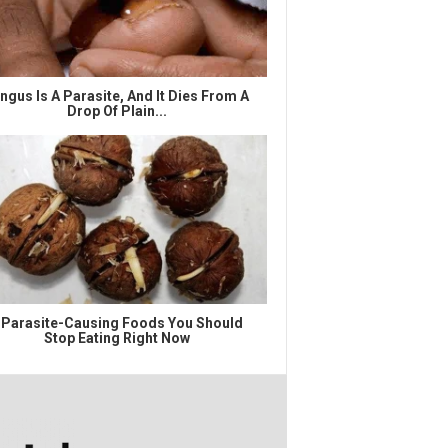
ngus Is A Parasite, And It Dies From A
Drop Of Plain...
 Parasite-Causing Foods You Should
Stop Eating Right Now