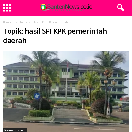
Beranda
Topik
Hasil SPI KPK pemerintah daerah
Topik: hasil SPI KPK pemerintah
daerah
Pemerintahan