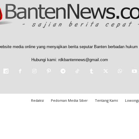
ebsite media online yang menyajikan berita seputar Banten berbadan hukum 
Hubungi kami:
rdkbantennews@gmail.com
Redaksi
Pedoman Media Siber
Tentang Kami
Lowonga