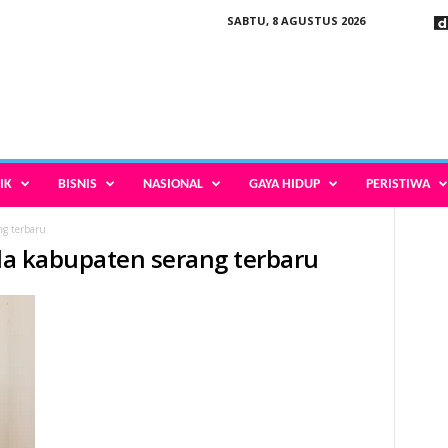
SABTU, 8 AGUSTUS 2026
IK
BISNIS
NASIONAL
GAYA HIDUP
PERISTIWA
ng terbaru
kda kabupaten serang terbaru