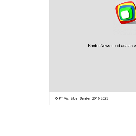
BantenNews.co.id adalah w
© PT Visi Siber Banten 2016-2025