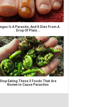
ngus Is A Parasite, And It Dies From A
Drop Of Plain...
Stop Eating These 3 Foods That Are
Known to Cause Parasites