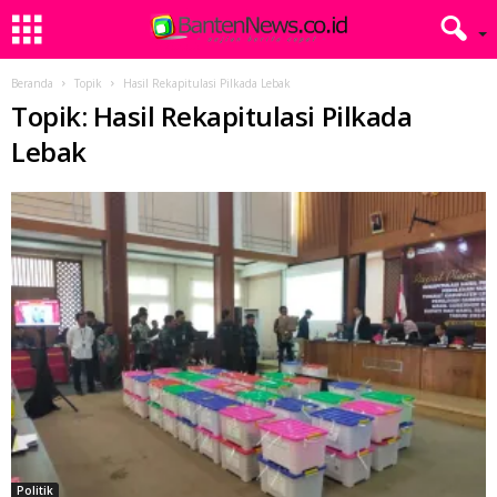
Beranda
Topik
Hasil Rekapitulasi Pilkada Lebak
Topik: Hasil Rekapitulasi Pilkada
Lebak
Politik