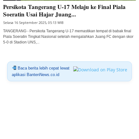
Persikota Tangerang U-17 Melaju ke Final Piala
Soeratin Usai Hajar Juang...
Selasa 16 September 2025, 05:13 WIB
TANGERANG - Persikota Tangerang U-17 memastikan tempat di babak final
Piala Soeratin Tingkat Nasional setelah mengalahkan Juang FC dengan skor
5-0 di Stadion UNS,...
Baca berita lebih cepat lewat
aplikasi BantenNews.co.id