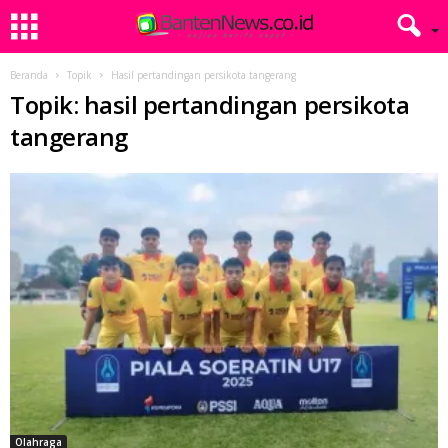
Beranda
Topik
Hasil pertandingan persikota tangerang
Topik: hasil pertandingan persikota
tangerang
Olahraga