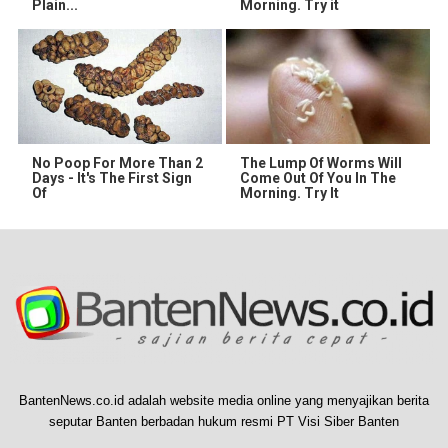
Plain...
Morning. Try it
No Poop For More Than 2
The Lump Of Worms Will
Days - It's The First Sign
Come Out Of You In The
Of
Morning. Try It
BantenNews.co.id adalah website media online yang menyajikan berita
seputar Banten berbadan hukum resmi PT Visi Siber Banten