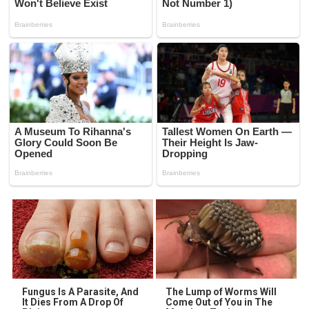
Fungus Is A Parasite, And
The Lump of Worms Will
It Dies From A Drop Of
Come Out of You in The