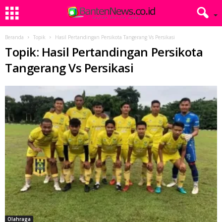
Beranda
Topik
Hasil Pertandingan Persikota Tangerang Vs Persikasi
Topik: Hasil Pertandingan Persikota
Tangerang Vs Persikasi
Olahraga