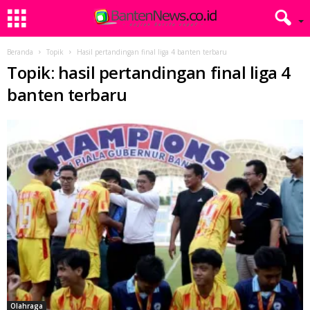
Beranda
Topik
Hasil pertandingan final liga 4 banten terbaru
Topik: hasil pertandingan final liga 4
banten terbaru
Olahraga