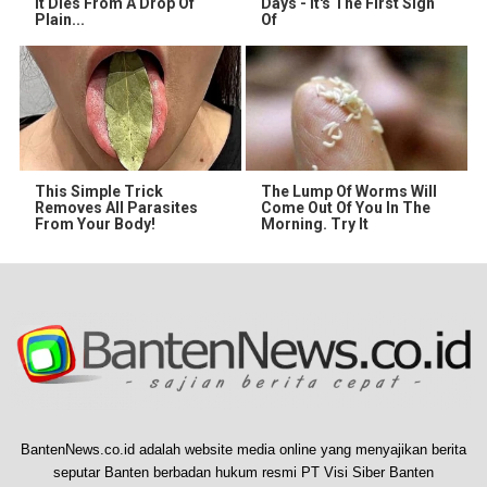
It Dies From A Drop Of
Days - It's The First Sign
Plain...
Of
This Simple Trick
The Lump Of Worms Will
Removes All Parasites
Come Out Of You In The
From Your Body!
Morning. Try It
BantenNews.co.id adalah website media online yang menyajikan berita
seputar Banten berbadan hukum resmi PT Visi Siber Banten