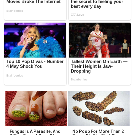
Fungus Is A Parasite, And
No Poop For More Than 2