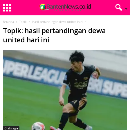
Beranda
Topik
Hasil pertandingan dewa united hari ini
Topik: hasil pertandingan dewa
united hari ini
Olahraga