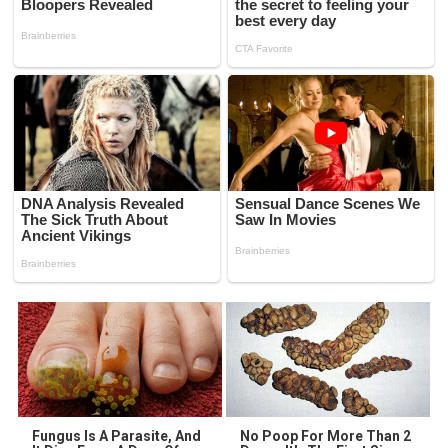
Fungus Is A Parasite, And
No Poop For More Than 2