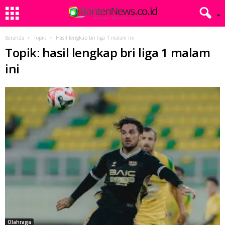
Beranda
Topik
Hasil lengkap bri liga 1 malam ini
Topik: hasil lengkap bri liga 1 malam
ini
Olahraga